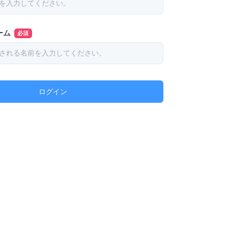
ーム
必須
ログイン