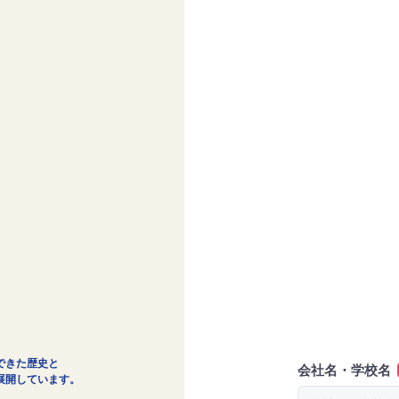
できた歴史と
会社名・学校名
展開しています。