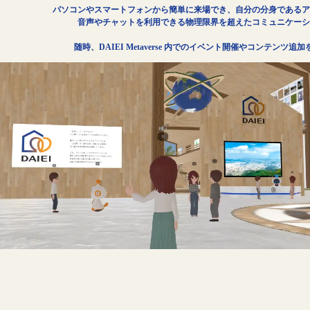
パソコンやスマートフォンから簡単に来場でき、自分の分身であるア
音声やチャットを利用できる物理限界を超えたコミュニケーシ
随時、DAIEI Metaverse 内でのイベント開催やコンテンツ